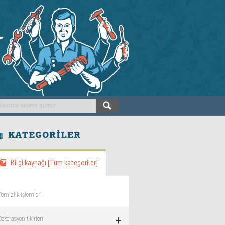
KATEGORILER
Bilgi kaynağı [Tüm kategoriler]
Temizlik işlemleri
+
Dekorasyon fikirleri