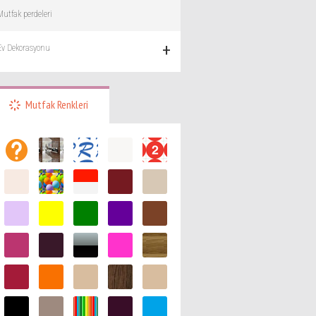
Mutfak perdeleri
+
Ev Dekorasyonu
Mutfak Renkleri