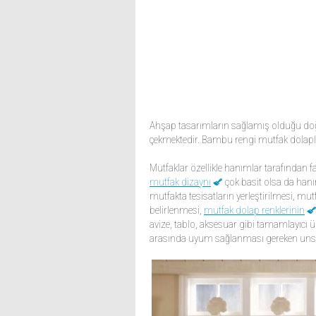
Ahşap tasarımların sağlamış olduğu doğal
çekmektedir. Bambu rengi mutfak dolapla
Mutfaklar özellikle hanımlar tarafından fa
mutfak dizaynı
çok basit olsa da han
mutfakta tesisatların yerleştirilmesi, m
belirlenmesi,
mutfak dolap renklerinin
avize, tablo, aksesuar gibi tamamlayıcı ürü
arasında uyum sağlanması gereken unsu