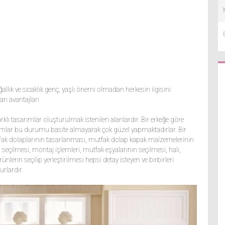
lık ve sıcaklık genç, yaşlı önemi olmadan herkesin ilgisini
rı avantajları
rklı tasarımlar oluşturulmak istenilen alanlardır. Bir erkeğe göre
ımlar bu durumu basite almayarak çok güzel yapmaktadırlar. Bir
utfak dolaplarının tasarlanması, mutfak dolap kapak malzemelerinin
seçilmesi, montaj işlemleri, mutfak eşyalarının seçilmesi, halı,
nlerin seçilip yerleştirilmesi hepsi detay isteyen ve birbirleri
rlardır.