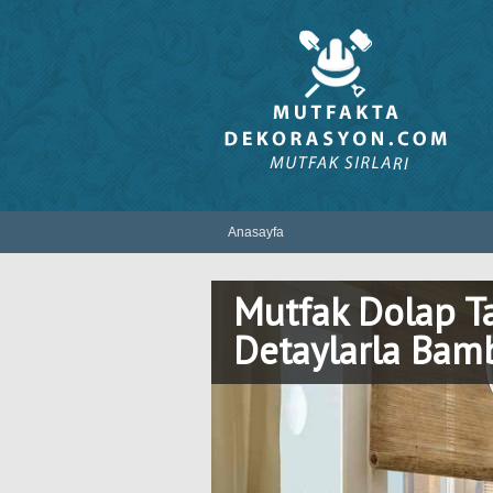
Anasayfa
Mutfak Dolap T
Detaylarla Bam