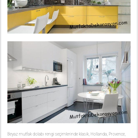
Beyaz mutfak dolabı rengi seçimlerinde klasik, Hollanda, Provence,