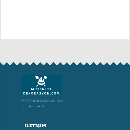
© 2026 MutfaktaDekorasyon.com/
Tüm hakları saklıdır.
İLETIŞIM