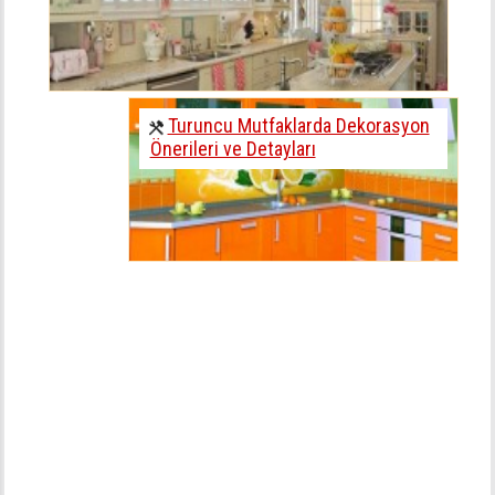
Turuncu Mutfaklarda Dekorasyon
Önerileri ve Detayları