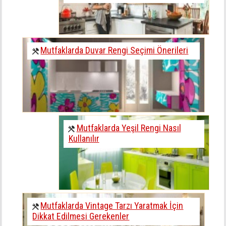
Mutfaklarda Duvar Rengi Seçimi Önerileri
Mutfaklarda Yeşil Rengi Nasıl
Kullanılır
Mutfaklarda Vintage Tarzı Yaratmak İçin
Dikkat Edilmesi Gerekenler