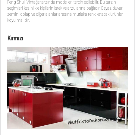
Feng Shui, Vintağe tarzında modelleri tercih edilebilir. Bu tarzın
seçimleri kesinlikle kişilerin istek ve arzularına bağlıdır. Beyaz duvar,
zemin, dolap ve diğer alanlar arasına mutlaka renk katacak ürünler
koyulmalıdır.
Kırmızı