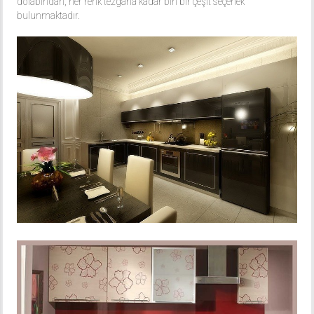
dolabından, her renk tezgâha kadar bin bir çeşit seçenek
bulunmaktadır.