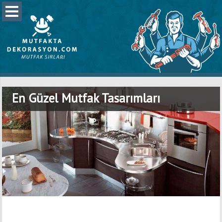
En Güzel Mutfak Tasarımları