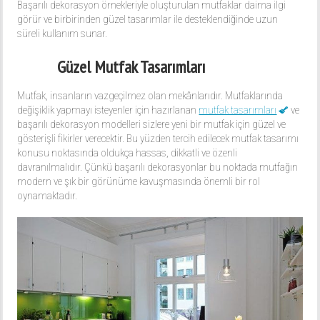
Başarılı dekorasyon örnekleriyle oluşturulan mutfaklar daima ilgi
görür ve birbirinden güzel tasarımlar ile desteklendiğinde uzun
süreli kullanım sunar.
Güzel Mutfak Tasarımları
Mutfak, insanların vazgeçilmez olan mekânlarıdır. Mutfaklarında
değişiklik yapmayı isteyenler için hazırlanan
mutfak tasarımları
ve
başarılı dekorasyon modelleri sizlere yeni bir mutfak için güzel ve
gösterişli fikirler verecektir. Bu yüzden tercih edilecek mutfak tasarımı
konusu noktasında oldukça hassas, dikkatli ve özenli
davranılmalıdır. Çünkü başarılı dekorasyonlar bu noktada mutfağın
modern ve şık bir görünüme kavuşmasında önemli bir rol
oynamaktadır.