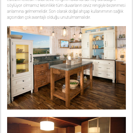
söylüyor olmamız kesinlikle tüm duvarların ceviz rengiyle bezenmesi
anlamına gelmemelidir. Son olarak doğal ahşap kullanımının sağlık
açısından çok avantajlı olduğu unutulmamalıdır.