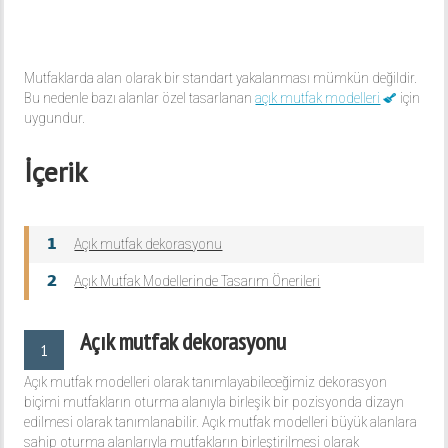
Mutfaklarda alan olarak bir standart yakalanması mümkün değildir.
Bu nedenle bazı alanlar özel tasarlanan
açık mutfak modelleri
için
uygundur.
İçerik
Açık mutfak dekorasyonu
Açık Mutfak Modellerinde Tasarım Önerileri
Açık mutfak dekorasyonu
1
Açık mutfak modelleri olarak tanımlayabileceğimiz dekorasyon
biçimi mutfakların oturma alanıyla birleşik bir pozisyonda dizayn
edilmesi olarak tanımlanabilir. Açık mutfak modelleri büyük alanlara
sahip oturma alanlarıyla mutfakların birleştirilmesi olarak