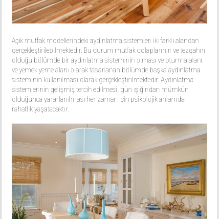
Açık mutfak modellerindeki aydınlatma sistemleri iki farklı alandan
gerçekleştirilebilmektedir. Bu durum mutfak dolaplarının ve tezgahın
olduğu bölümde bir aydınlatma sisteminin olması ve oturma alanı
ve yemek yeme alanı olarak tasarlanan bölümde başka aydınlatma
sisteminin kullanılması olarak gerçekleştirilmektedir. Aydınlatma
sistemlerinin gelişmiş tercih edilmesi, gün ışığından mümkün
olduğunca yararlanılması her zaman için psikolojik anlamda
rahatlık yaşatacaktır.