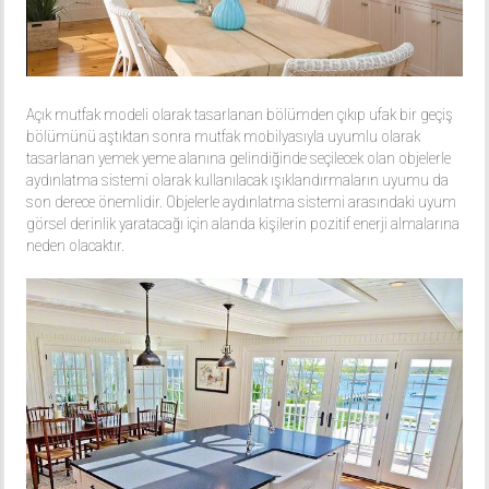
Açık mutfak modeli olarak tasarlanan bölümden çıkıp ufak bir geçiş
bölümünü aştıktan sonra mutfak mobilyasıyla uyumlu olarak
tasarlanan yemek yeme alanına gelindiğinde seçilecek olan objelerle
aydınlatma sistemi olarak kullanılacak ışıklandırmaların uyumu da
son derece önemlidir. Objelerle aydınlatma sistemi arasındaki uyum
görsel derinlik yaratacağı için alanda kişilerin pozitif enerji almalarına
neden olacaktır.