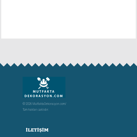
© 2026 MutfaktaDekorasyon.com/
Tüm hakları saklıdır.
İLETIŞIM