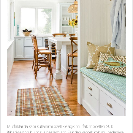
Mutfaklarda kapı kullanımı özellikle açık mutfak modelleri 2015
itibariyle son bulmaya başlamıştır. Eskiden yemek kokusu nedeniyle