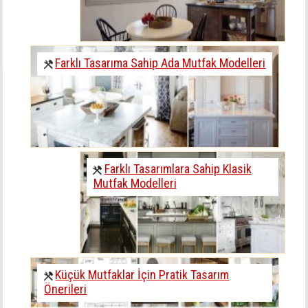
Farklı Tasarıma Sahip Ada Mutfak Modelleri
Farklı Tasarımlara Sahip Klasik
Mutfak Modelleri
Küçük Mutfaklar İçin Pratik Tasarım
Önerileri