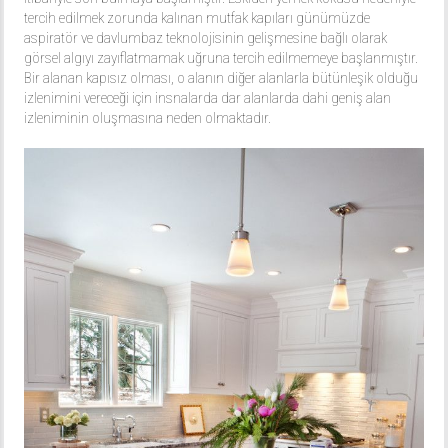
tercih edilmek zorunda kalınan mutfak kapıları günümüzde
aspiratör ve davlumbaz teknolojisinin gelişmesine bağlı olarak
görsel algıyı zayıflatmamak uğruna tercih edilmemeye başlanmıştır.
Bir alanan kapısız olması, o alanın diğer alanlarla bütünleşik olduğu
izlenimini vereceği için insnalarda dar alanlarda dahi geniş alan
izleniminin oluşmasına neden olmaktadır.