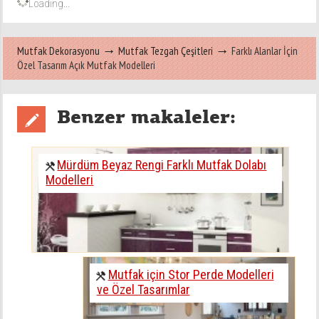
Loading...
Mutfak Dekorasyonu
Mutfak Tezgah Çeşitleri
Farklı Alanlar İçin
Özel Tasarım Açık Mutfak Modelleri
Benzer makaleler:
Mürdüm Beyaz Rengi Farklı Mutfak Dolabı
Modelleri
Mutfak için Stor Perde Modelleri
ve Özel Tasarımlar