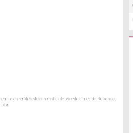
emli olan renkli havluların mutfak ile uyumlu olmasıdır. Bu konuda
 olur.