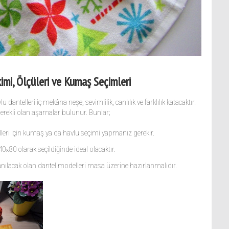
imi, Ölçüleri ve Kumaş Seçimleri
dantelleri iç mekâna neşe, sevimlilik, canlılık ve farklılık katacaktır.
 gerekli olan aşamalar bulunur. Bunlar;
eri için kumaş ya da havlu seçimi yapmanız gerekir.
0×80 olarak seçildiğinde ideal olacaktır.
llanılacak olan dantel modelleri masa üzerine hazırlanmalıdır.