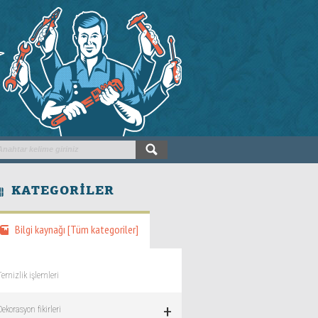
KATEGORILER
Bilgi kaynağı [Tüm kategoriler]
Temizlik işlemleri
+
Dekorasyon fikirleri