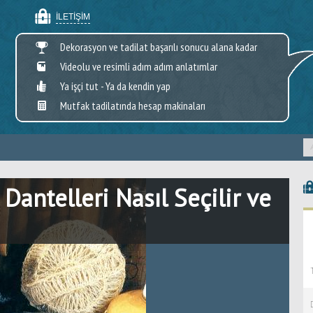
İLETIŞIM
Dekorasyon ve tadilat başarılı sonucu alana kadar
Videolu ve resimli adım adım anlatımlar
Ya işçi tut - Ya da kendin yap
Mutfak tadilatında hesap makinaları
Dantelleri Nasıl Seçilir ve