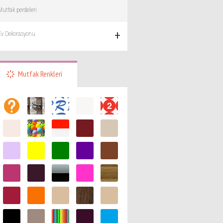
Mutfak perdeleri
+
Ev Dekorasyonu
Mutfak Renkleri