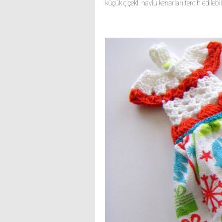
küçük çiçekli havlu kenarları tercih edilebili