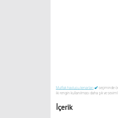
Mutfak havlusu kenarları
seçiminde ön
iki rengin kullanılması daha şık ve sevimli
İçerik