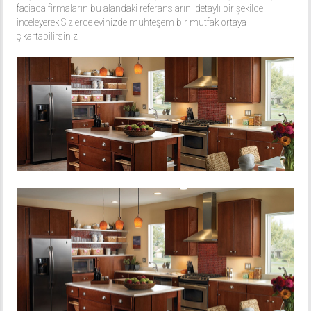
faciada firmaların bu alandaki referanslarını detaylı bir şekilde
inceleyerek Sizlerde evinizde muhteşem bir mutfak ortaya
çıkartabilirsiniz