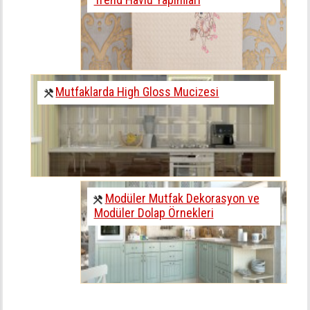
Mutfaklarda High Gloss Mucizesi
Modüler Mutfak Dekorasyon ve
Modüler Dolap Örnekleri