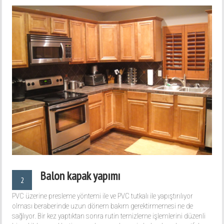
Balon kapak yapımı
2
PVC üzerine presleme yöntemi ile ve PVC tutkalı ile yapıştırılıyor
olması beraberinde uzun dönem bakım gerektirmemesi ne de
sağlıyor. Bir kez yaptıktan sonra rutin temizleme işlemlerini düzenli