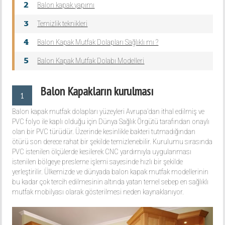
Balon kapak yapımı
Temizlik teknikleri
Balon Kapak Mutfak Dolapları Sağlıklı mı ?
Balon Kapak Mutfak Dolabı Modelleri
Balon Kapakların kurulması
1
Balon kapak mutfak dolapları yüzeyleri Avrupa’dan ithal edilmiş ve
PVC folyo ile kaplı olduğu için Dünya Sağlık Örgütü tarafından onaylı
olan bir PVC türüdür. Üzerinde kesinlikle bakteri tutmadığından
ötürü son derece rahat bir şekilde temizlenebilir. Kurulumu sırasında
PVC istenilen ölçülerde kesilerek CNC yardımıyla uygulanması
istenilen bölgeye presleme işlemi sayesinde hızlı bir şekilde
yerleştirilir. Ülkemizde ve dünyada balon kapak mutfak modellerinin
bu kadar çok tercih edilmesinin altında yatan temel sebep en sağlıklı
mutfak mobilyası olarak gösterilmesi neden kaynaklanıyor.