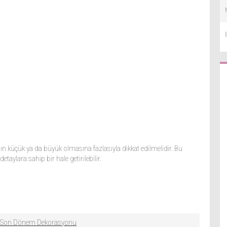
n küçük ya da büyük olmasına fazlasıyla dikkat edilmelidir. Bu
taylara sahip bir hale getirilebilir.
e Son Dönem Dekorasyonu