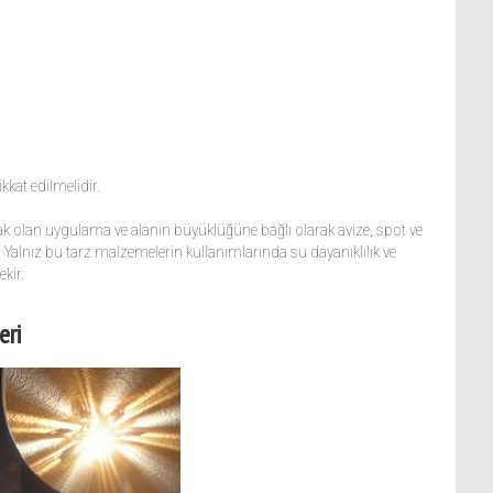
kat edilmelidir.
cak olan uygulama ve alanın büyüklüğüne bağlı olarak avize, spot ve
iz. Yalnız bu tarz malzemelerin kullanımlarında su dayanıklılık ve
kir.
eri