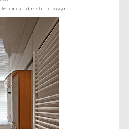
fiyatının uygun bir skala da olması yer alır.