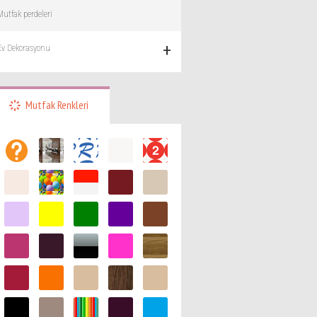
Mutfak perdeleri
+
Ev Dekorasyonu
Mutfak Renkleri