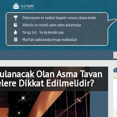
İLETIŞIM
Dekorasyon ve tadilat başarılı sonucu alana kadar
Videolu ve resimli adım adım anlatımlar
Ya işçi tut - Ya da kendin yap
Mutfak tadilatında hesap makinaları
ulanacak Olan Asma Tavan
lere Dikkat Edilmelidir?