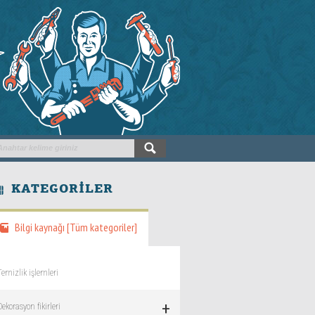
KATEGORILER
Bilgi kaynağı [Tüm kategoriler]
Temizlik işlemleri
+
Dekorasyon fikirleri