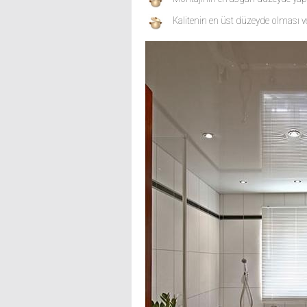
Kalitenin en üst düzeyde olması ve 