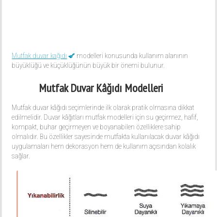
Mutfak duvar kağıdı
modelleri konusunda kullanım alanının
büyüklüğü ve küçüklüğünün büyük bir önemi bulunur.
Mutfak Duvar Kâğıdı Modelleri
Mutfak duvar kâğıdı seçimlerinde ilk olarak pratik olmasına dikkat
edilmelidir. Duvar kâğıtları mutfak modelleri için su geçirmez, hafif,
kompakt, buhar geçirmeyen ve boyanabilen özelliklere sahip
olmalıdır. Bu özellikler sayesinde mutfakta kullanılacak duvar kâğıdı
uygulamaları hem dekorasyon hem de kullanım açısından kolalık
sağlar.