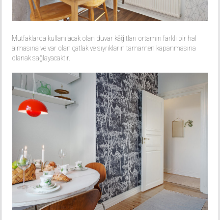
Mutfaklarda kullanılacak olan duvar kâğıtları ortamın farklı bir hal
almasına ve var olan çatlak ve sıyrıkların tamamen kapanmasına
olanak sağlayacaktır.