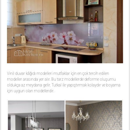
Vinil duvar kâğıdı modelleri mutfaklar için en çok tercih edilen
modeller arasında yer alır. Bu tarz modellerde deforme oluşumu
oldukça az meydana gelir. Tutkal ile yapıştırmak kolaydır ve boyama
için uygun olan modellerdir.