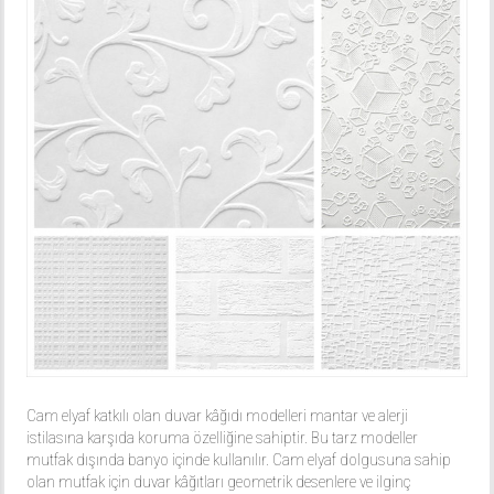
Cam elyaf katkılı olan duvar kâğıdı modelleri mantar ve alerji
istilasına karşıda koruma özelliğine sahiptir. Bu tarz modeller
mutfak dışında banyo içinde kullanılır. Cam elyaf dolgusuna sahip
olan mutfak için duvar kâğıtları geometrik desenlere ve ilginç