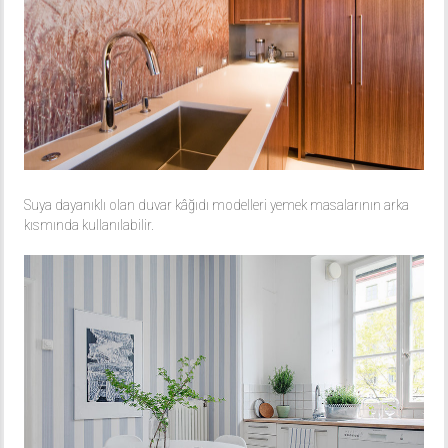
Suya dayanıklı olan duvar kâğıdı modelleri yemek masalarının arka
kısmında kullanılabilir.