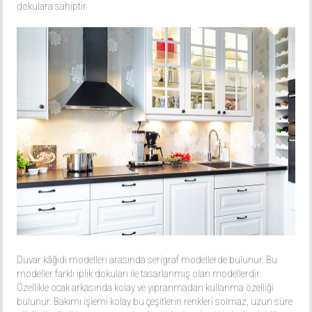
dokulara sahiptir.
Duvar kâğıdı modelleri arasında serigraf modellerde bulunur. Bu
modeller farklı iplik dokuları ile tasarlanmış olan modellerdir.
Özellikle ocak arkasında kolay ve yıpranmadan kullanma özelliği
bulunur. Bakımı işlemi kolay bu çeşitlerin renkleri solmaz, uzun süre