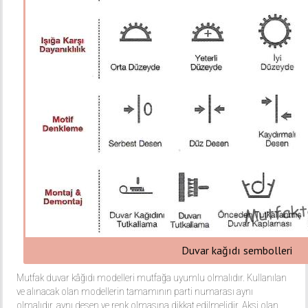
Duvar kağıdı sembolleri
Mutfak duvar kâğıdı modelleri mutfağa uyumlu olmalıdır. Kullanılan
ve alınacak olan modellerin tamamının parti numarası aynı
olmalıdır, aynı desen ve renk olmasına dikkat edilmelidir. Aksi olan