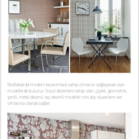
Mutfaklarda modern tasarımlara sahip olmanızı sağlayacak olan
modellerde bulunur. Soyut desenlere sahip olan, çiçekli, geometrik,
şeritli, metal desenli, taş desenli modeller sıra dışı duvarların var
olmasına olanak sağlar.