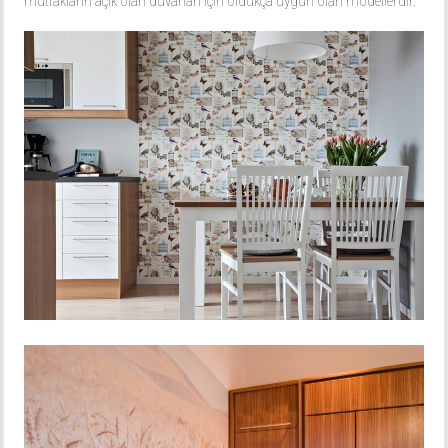
mutfakların açık olan duvarları için oldukça uygun olan modellerdir.